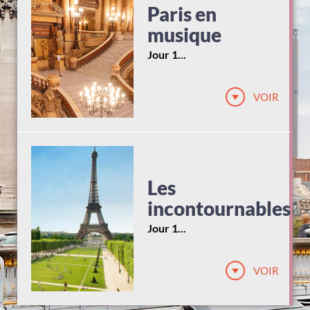
Paris en
musique
Jour 1...
VOIR
Les
incontournables
Jour 1...
VOIR