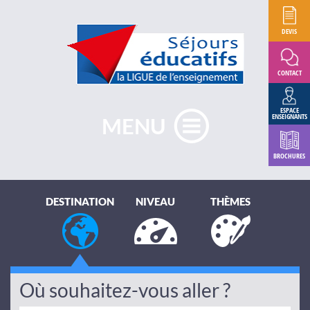
DEVIS
CONTACT
ESPACE
ENSEIGNANTS
MENU
BROCHURES
DESTINATION
NIVEAU
THÈMES
Où souhaitez-vous aller ?