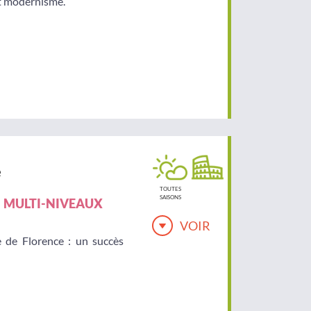
 et modernisme.
e
TOUTES
SAISONS
MULTI-NIVEAUX
VOIR
e de Florence : un succès