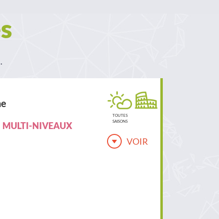
s
.
ne
TOUTES
SAISONS
MULTI-NIVEAUX
VOIR