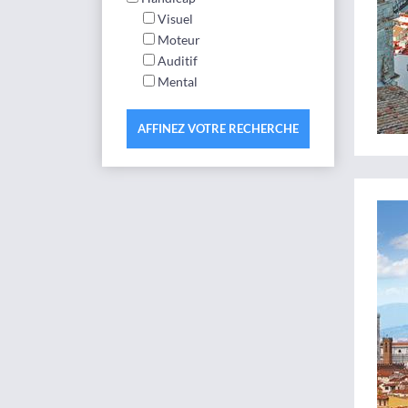
Visuel
Moteur
Auditif
Mental