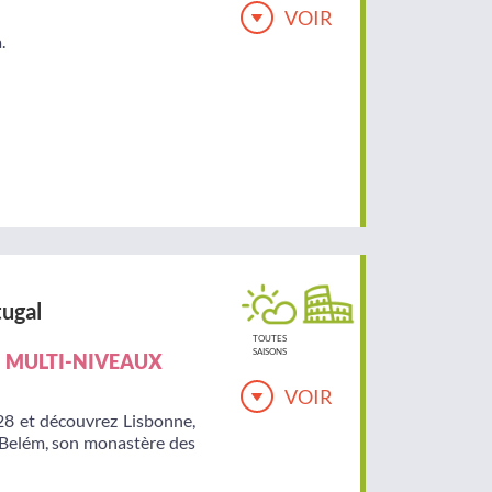
VOIR
.
ugal
TOUTES
SAISONS
MULTI-NIVEAUX
VOIR
28 et découvrez Lisbonne,
e Belém, son monastère des