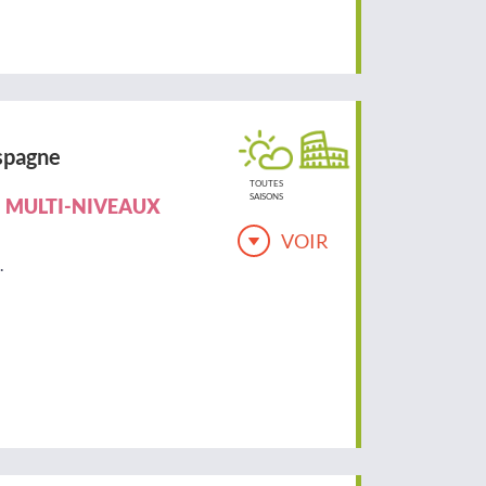
spagne
TOUTES
SAISONS
MULTI-NIVEAUX
VOIR
.