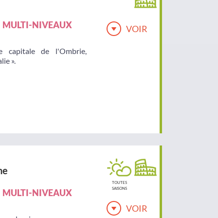
MULTI-NIVEAUX
VOIR
 capitale de l'Ombrie,
ie ».
ne
TOUTES
SAISONS
MULTI-NIVEAUX
VOIR