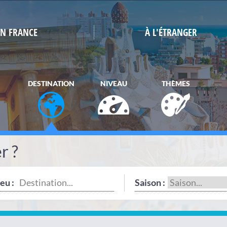
EN FRANCE
À L'ÉTRANGER
DESTINATION
NIVEAU
THÈMES
r ?
eu :
Saison :