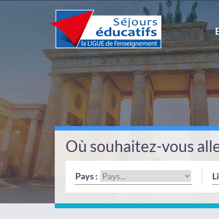
Où souhaitez-vous alle
Pays :
Li