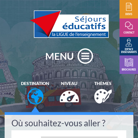
DEVIS
CONTACT
ESPACE
ENSEIGNANTS
MENU
BROCHURES
DESTINATION
NIVEAU
THÈMES
Où souhaitez-vous aller ?