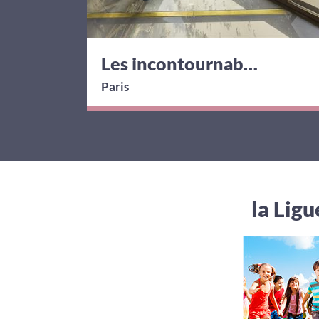
Les incontournables
Paris
la Lig