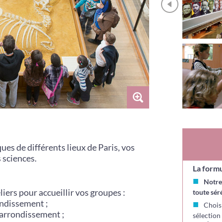
ques de différents lieux de Paris, vos
 sciences.
La formu
Notre
iers pour accueillir vos groupes :
toute sér
ondissement ;
Chois
e arrondissement ;
sélection