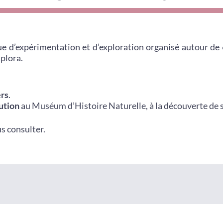
que d’expérimentation et d’exploration organisé autour de
xplora.
ers
.
ution
au Muséum d’Histoire Naturelle, à la découverte de s
us consulter.