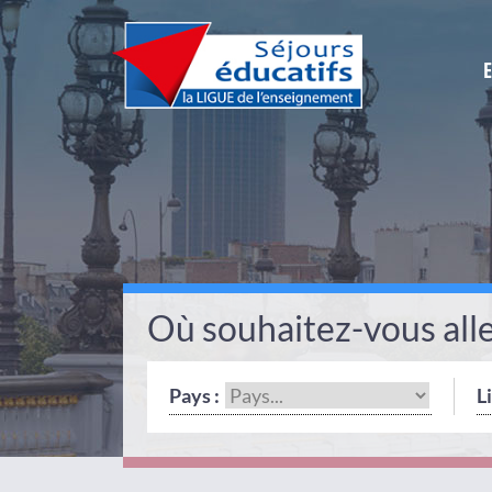
Où souhaitez-vous alle
Pays :
Li