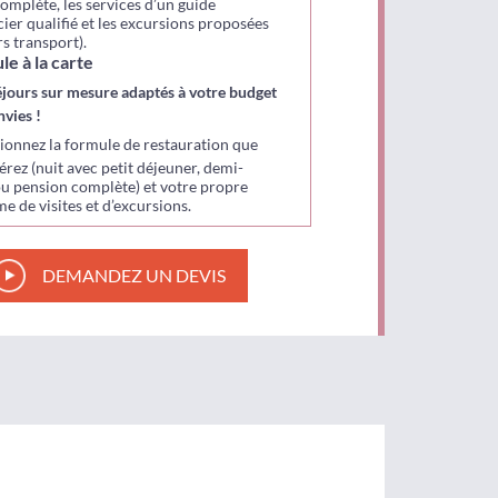
omplète, les services d’un guide
ier qualifié et les excursions proposées
rs transport).
le à la carte
éjours sur mesure adaptés à votre budget
nvies !
tionnez la formule de restauration que
érez (nuit avec petit déjeuner, demi-
u pension complète) et votre propre
 de visites et d’excursions.
DEMANDEZ UN DEVIS