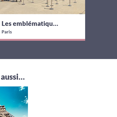
Les emblématiques Louvre et Versailles
Paris
Paris
 aussi…