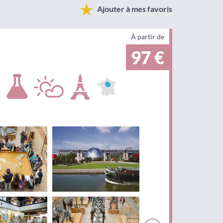
Ajouter à mes favoris
À partir de
97 €