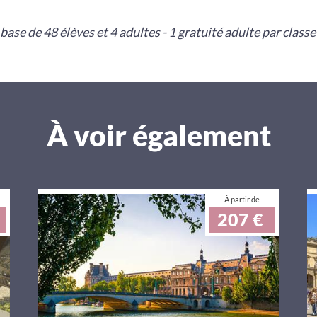
e base de 48 élèves et 4 adultes - 1 gratuité adulte par classe
À voir également
À partir de
207 €