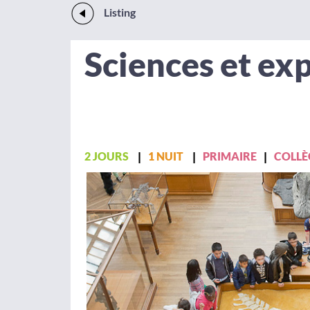
Listing
Sciences et ex
2 JOURS
1 NUIT
PRIMAIRE
COLLÈ