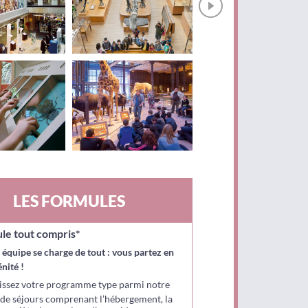
LES FORMULES
le tout compris*
 équipe se charge de tout : vous partez en
énité
!
issez votre programme type parmi notre
 de séjours comprenant l’hébergement, la