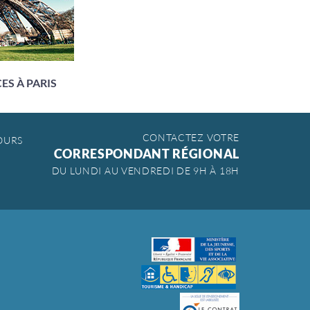
ES À PARIS
CONTACTEZ VOTRE
OURS
CORRESPONDANT RÉGIONAL
DU LUNDI AU VENDREDI DE 9H À 18H