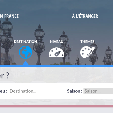
EN FRANCE
À L'ÉTRANGER
DESTINATION
NIVEAU
THÈMES
r ?
eu :
Saison :