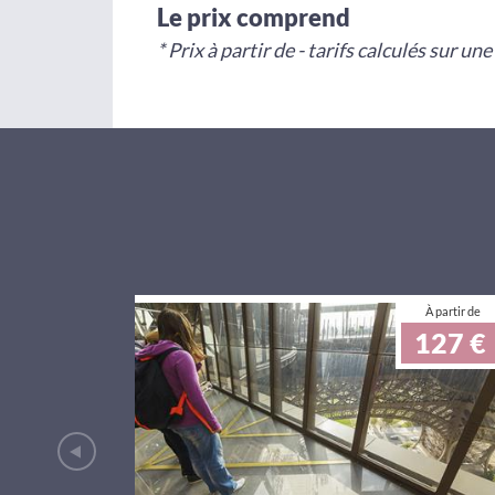
Le prix comprend
* Prix à partir de - tarifs calculés sur un
À partir de
127 €