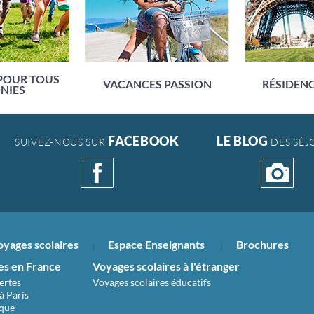
POUR TOUS
VACANCES PASSION
RÉSIDENC
NIES
FACEBOOK
LE BLOG
SUIVEZ-NOUS SUR
DES SÉJ
oyages scolaires
Espace Enseignants
Brochures
es en France
Voyages scolaires à l'étranger
ertes
Voyages scolaires éducatifs
à Paris
ique