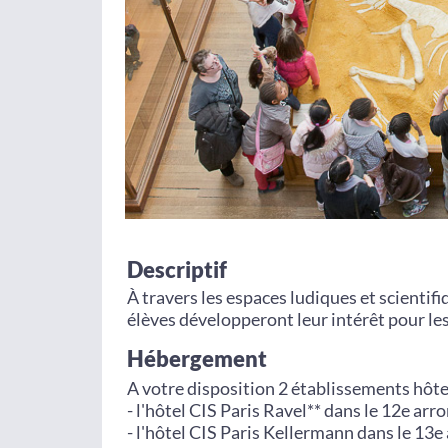
Descriptif
À travers les espaces ludiques et scientifi
élèves développeront leur intérêt pour les
Hébergement
A votre disposition 2 établissements hôtel
- l'hôtel CIS Paris Ravel** dans le 12e arr
- l'hôtel CIS Paris Kellermann dans le 13