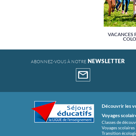
VACANCES 
COLO
NEWSLETTER
ABONNEZ-VOUS À NOTRE
Découvrir les v
Voyages scolair
Classes de découv
Voyages scolaires 
Transition écolog