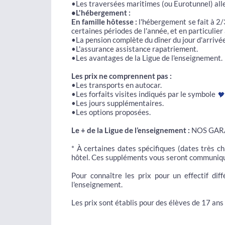
•Les traversées maritimes (ou Eurotunnel) alle
•L'hébergement :
En famille hôtesse :
l'hébergement se fait à 2/
certaines périodes de l'année, et en particulier 
•La pension complète du dîner du jour d'arrivée
•L'assurance assistance rapatriement.
•Les avantages de la Ligue de l'enseignement.
Les prix ne comprennent pas :
•Les transports en autocar.
•Les forfaits visites indiqués par le symbole
•Les jours supplémentaires.
•Les options proposées.
Le + de la Ligue de l’enseignement :
NOS GARA
* À certaines dates spécifiques (dates très c
hôtel. Ces suppléments vous seront communiqués
Pour connaître les prix pour un effectif dif
l'enseignement.
Les prix sont établis pour des élèves de 17 ans 