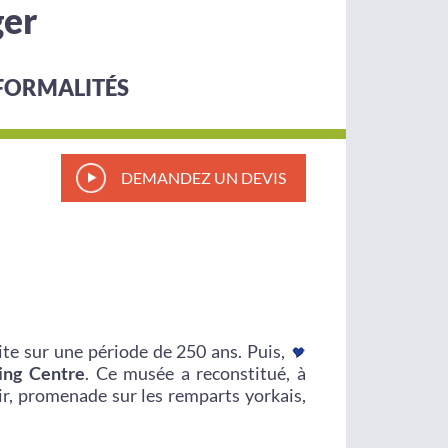
ger
FORMALITÉS
DEMANDEZ UN DEVIS
te sur une période de 250 ans. Puis,
ing Centre
. Ce musée a reconstitué, à
nir, promenade sur les remparts yorkais,