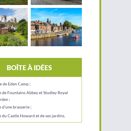
BOÎTE À IDÉES
te de Eden Camp ;
te de Fountains Abbey et Studley Royal
rden ;
e d'une brasserie ;
e du Castle Howard et de ses jardins.