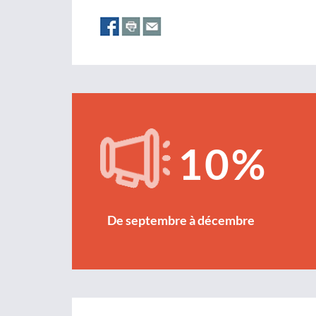
10%
De septembre à décembre