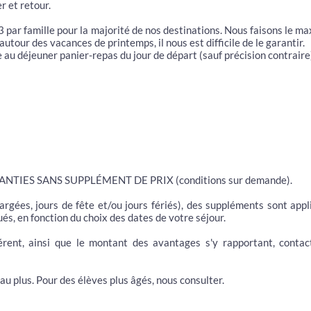
r et retour.
3 par famille pour la majorité de nos destinations. Nous faisons le m
autour des vacances de printemps, il nous est difficile de le garantir.
 au déjeuner panier-repas du jour de départ (sauf précision contraire
NTIES SANS SUPPLÉMENT DE PRIX (conditions sur demande).
hargées, jours de fête et/ou jours fériés), des suppléments sont app
, en fonction du choix des dates de votre séjour.
férent, ainsi que le montant des avantages s'y rapportant, contac
au plus. Pour des élèves plus âgés, nous consulter.