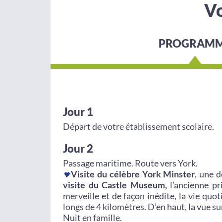
Vo
PROGRAM
Jour 1
Départ de votre établissement scolaire.
Jour 2
Passage maritime. Route vers York.
Visite du célèbre York Minster
, une 
visite du Castle Museum,
l’ancienne pr
merveille et de façon inédite, la vie quo
longs de 4 kilomètres. D’en haut, la vue sur 
Nuit en famille.