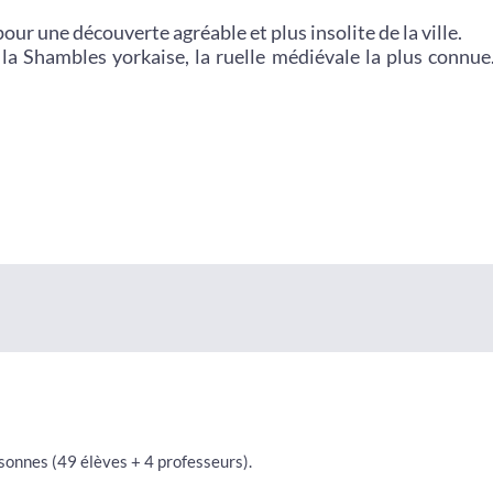
our une découverte agréable et plus insolite de la ville.
la Shambles yorkaise, la ruelle médiévale la plus connue
rsonnes (49 élèves + 4 professeurs).