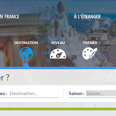
EN FRANCE
À L'ÉTRANGER
DESTINATION
NIVEAU
THÈMES
r ?
eu :
Saison :