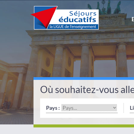
Où souhaitez-vous alle
Pays :
Li