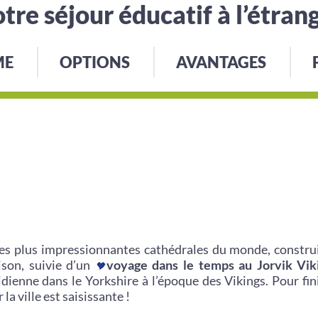
tre séjour éducatif à l’étran
ME
OPTIONS
AVANTAGES
des plus impressionnantes cathédrales du monde, construi
ison, suivie d’un
voyage dans le temps au Jorvik Vik
tidienne dans le Yorkshire à l’époque des Vikings. Pour fi
la ville est saisissante !