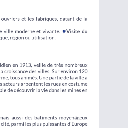
 ouvriers et les fabriques, datant de la
e ville moderne et vivante.
Visite du
que, région ou utilisation.
tidien en 1913, veille de très nombreux
 croissance des villes. Sur environ 120
rme, tous animés. Une partie de la ville a
es acteurs arpentent les rues en costume
ble de découvrir la vie dans les mines en
, mais aussi des bâtiments moyenâgeux
 cité, parmi les plus puissantes d’Europe