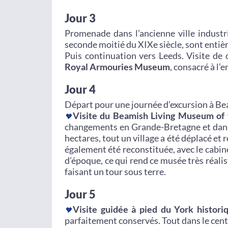
Jour 3
Promenade dans l’ancienne ville industrie
seconde moitié du XIXe siècle, sont enti
Puis continuation vers Leeds. Visite de
Royal Armouries Museum
, consacré à l’
Jour 4
Départ pour une journée d’excursion à Be
Visite du Beamish Living Museum of
changements en Grande-Bretagne et dans l
hectares, tout un village a été déplacé et 
également été reconstituée, avec le cabin
d’époque, ce qui rend ce musée très réalis
faisant un tour sous terre.
Jour 5
Visite guidée à pied du York histori
parfaitement conservés. Tout dans le centr