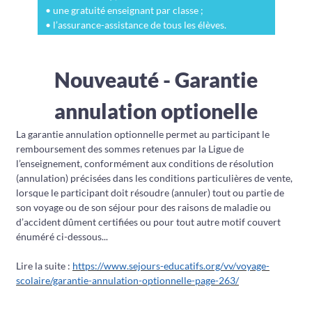
• une gratuité enseignant par classe ;
• l’assurance-assistance de tous les élèves.
Nouveauté - Garantie
annulation optionelle
La garantie annulation optionnelle permet au participant le
remboursement des sommes retenues par la Ligue de
l’enseignement, conformément aux conditions de résolution
(annulation) précisées dans les conditions particulières de vente,
lorsque le participant doit résoudre (annuler) tout ou partie de
son voyage ou de son séjour pour des raisons de maladie ou
d’accident dûment certifiées ou pour tout autre motif couvert
énuméré ci-dessous...
Lire la suite :
https://www.sejours-educatifs.org/vv/voyage-
scolaire/garantie-annulation-optionnelle-page-263/