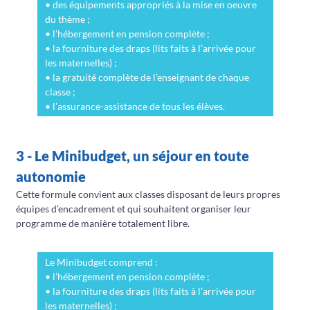
• des équipements appropriés à la mise en oeuvre
du thème ;
• l’hébergement en pension complète ;
• la fourniture des draps (lits faits à l’arrivée pour
les maternelles) ;
• la gratuité complète de l’enseignant de chaque
classe ;
• l’assurance-assistance de tous les élèves.
3 - Le Minibudget, un séjour en toute
autonomie
Cette formule convient aux classes disposant de leurs propres
équipes d’encadrement et qui souhaitent organiser leur
programme de manière totalement libre.
Le Minibudget comprend :
• l’hébergement en pension complète ;
• la fourniture des draps (lits faits à l’arrivée pour
les maternelles) ;