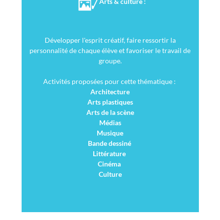
Arts & culture :
Développer l'esprit créatif, faire ressortir la
personnalité de chaque élève et favoriser le travail de
groupe.
Activités proposées pour cette thématique :
Architecture
Arts plastiques
Arts de la scène
Médias
Musique
Bande dessiné
Littérature
Cinéma
Culture