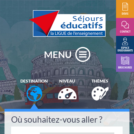
DEVIS
CONTACT
ESPACE
ENSEIGNANTS
MENU
BROCHURES
DESTINATION
NIVEAU
THÈMES
Où souhaitez-vous aller ?