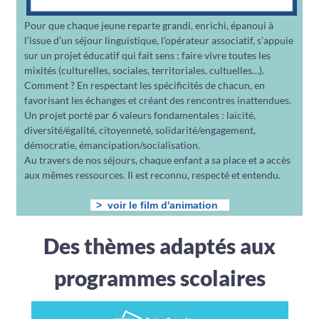
Pour que chaque jeune reparte grandi, enrichi, épanoui à
l’issue d’un séjour linguistique, l’opérateur associatif, s’appuie
sur un projet éducatif qui fait sens : faire vivre toutes les
mixités (culturelles, sociales, territoriales, cultuelles…).
Comment ? En respectant les spécificités de chacun, en
favorisant les échanges et créant des rencontres inattendues.
Un projet porté par 6 valeurs fondamentales : laïcité,
diversité/égalité, citoyenneté, solidarité/engagement,
démocratie, émancipation/socialisation.
Au travers de nos séjours, chaque enfant a sa place et a accès
aux mêmes ressources. Il est reconnu, respecté et entendu.
> voir le film d'animation
Des thèmes adaptés aux
programmes scolaires