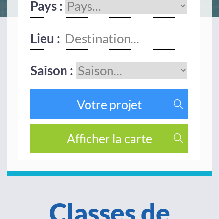
Pays :
Lieu :
Saison :
Classes de