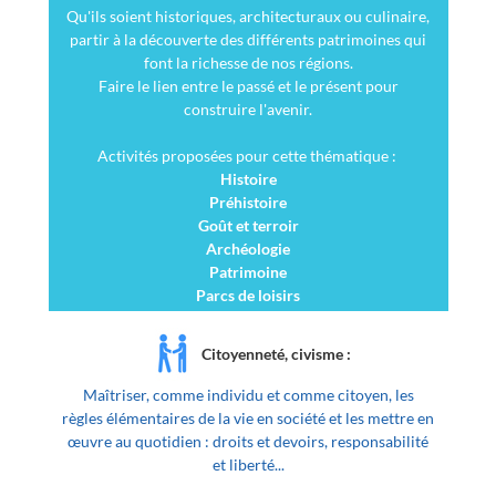
Qu'ils soient historiques, architecturaux ou culinaire,
partir à la découverte des différents patrimoines qui
font la richesse de nos régions.
Faire le lien entre le passé et le présent pour
construire l'avenir.
Activités proposées pour cette thématique :
Histoire
Préhistoire
Goût et terroir
Archéologie
Patrimoine
Parcs de loisirs
Citoyenneté, civisme :
Maîtriser, comme individu et comme citoyen, les
règles élémentaires de la vie en société et les mettre en
œuvre au quotidien : droits et devoirs, responsabilité
et liberté...